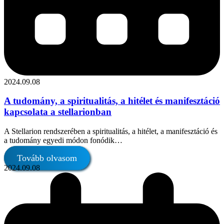
2024.09.08
A tudomány, a spiritualitás, a hitélet és manifesztáció
kapcsolata a stellarionban
A Stellarion rendszerében a spiritualitás, a hitélet, a manifesztáció és
a tudomány egyedi módon fonódik…
Tovább olvasom
2024.09.08