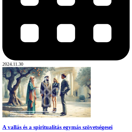
2024.11.30
A vallás és a spiritualitás egymás szövetségesei