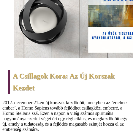
A Csillagok Kora: Az Új Korszak
Kezdet
2012. december 21-én új korszak kezdődött, amelyben az ’értelmes
ember’, a Homo Sapiens tovább fejlődhet csillagközi emberré, a
Homo Stellaris-szá. Ezen a napon a világ számos spirituális
hagyománya szerint véget ért egy régi ciklus, és megkezdődött egy
új, amely a tudatosság és a fejlődés magasabb szintjét hozza el az
emberiség számára.