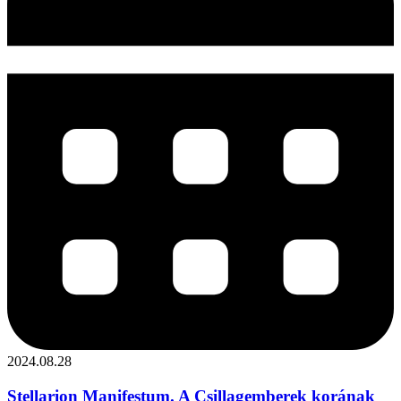
2024.08.28
Stellarion Manifestum. A Csillagemberek korának