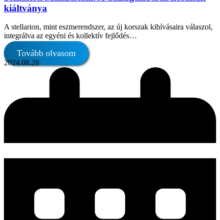
kiáltványa
A stellarion, mint eszmerendszer, az új korszak kihívásaira válaszol,
integrálva az egyéni és kollektív fejlődés…
Tovább olvasom
2024.08.28