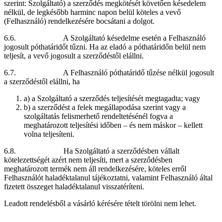
szerint: Szolgáltató) a szerződés megkötését követően késedelem
nélkül, de legkésőbb harminc napon belül köteles a vevő
(Felhasználó) rendelkezésére bocsátani a dolgot.
6.6. A Szolgáltató késedelme esetén a Felhasználó
jogosult póthatáridőt tűzni. Ha az eladó a póthatáridőn belül nem
teljesít, a vevő jogosult a szerződéstől elállni.
6.7. A Felhasználó póthatáridő tűzése nélkül jogosult
a szerződéstől elállni, ha
a) a Szolgáltató a szerződés teljesítését megtagadta; vagy
b) a szerződést a felek megállapodása szerint vagy a
szolgáltatás felismerhető rendeltetésénél fogva a
meghatározott teljesítési időben – és nem máskor – kellett
volna teljesíteni.
6.8. Ha Szolgáltató a szerződésben vállalt
kötelezettségét azért nem teljesíti, mert a szerződésben
meghatározott termék nem áll rendelkezésére, köteles erről
Felhasználót haladéktalanul tájékoztatni, valamint Felhasználó által
fizetett összeget haladéktalanul visszatéríteni.
Leadott rendelésből a vásárló kérésére tételt törölni nem lehet.