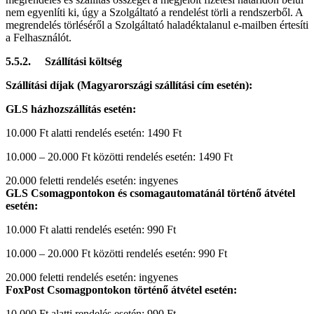
nem egyenlíti ki, úgy a Szolgáltató a rendelést törli a rendszerből. A
megrendelés törléséről a Szolgáltató haladéktalanul e-mailben értesíti
a Felhasználót.
5.5.2. Szállítási költség
Szállítási díjak (Magyarországi szállítási cím esetén):
GLS házhozszállítás esetén:
10.000 Ft alatti rendelés esetén: 1490 Ft
10.000 – 20.000 Ft közötti rendelés esetén: 1490 Ft
20.000 feletti rendelés esetén: ingyenes
GLS Csomagpontokon és csomagautomatánál történő átvétel
esetén:
10.000 Ft alatti rendelés esetén: 990 Ft
10.000 – 20.000 Ft közötti rendelés esetén: 990 Ft
20.000 feletti rendelés esetén: ingyenes
FoxPost Csomagpontokon történő átvétel esetén:
10.000 Ft alatti rendelés esetén: 990 Ft