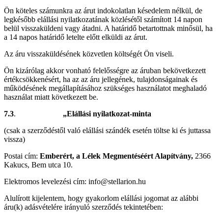
Ön köteles számunkra az árut indokolatlan késedelem nélkül, de
legkésőbb elállási nyilatkozatának közlésétől számított 14 napon
belül visszaküldeni vagy átadni. A határidő betartottnak minősül, ha
a 14 napos határidő letelte előtt elküldi az árut.
Az áru visszaküldésének közvetlen költségét Ön viseli.
Ön kizárólag akkor vonható felelősségre az áruban bekövetkezett
értékcsökkenésért, ha az az áru jellegének, tulajdonságainak és
működésének megállapításához szükséges használatot meghaladó
használat miatt következett be.
7.3
.
„Elállási nyilatkozat-minta
(csak a szerződéstől való elállási szándék esetén töltse ki és juttassa
vissza)
Postai cím:
Emberért, a Lélek Megmentéséért Alapítvány,
2366
Kakucs, Bem utca 10.
Elektromos levelezési cím: info@stellarion.hu
Alulírott kijelentem, hogy gyakorlom elállási jogomat az alábbi
áru(k) adásvételére irányuló szerződés tekintetében: